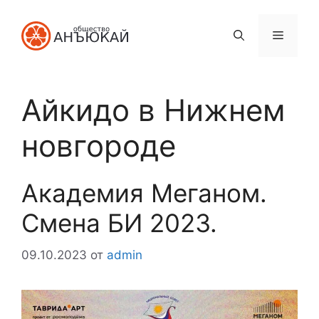
Перейти
к
Меню
содержимому
Айкидо в Нижнем
новгороде
Академия Меганом.
Смена БИ 2023.
09.10.2023
от
admin